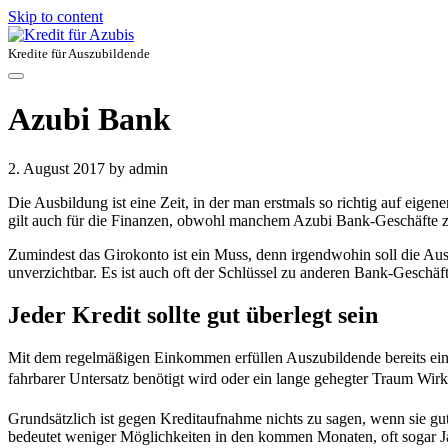
Skip to content
Kredite für Auszubildende
Azubi Bank
2. August 2017
by admin
Die Ausbildung ist eine Zeit, in der man erstmals so richtig auf eig
gilt auch für die Finanzen, obwohl manchem Azubi Bank-Geschäfte z
Zumindest das Girokonto ist ein Muss, denn irgendwohin soll die Au
unverzichtbar. Es ist auch oft der Schlüssel zu anderen Bank-Geschä
Jeder Kredit sollte gut überlegt sein
Mit dem regelmäßigen Einkommen erfüllen Auszubildende bereits ein
fahrbarer Untersatz benötigt wird oder ein lange gehegter Traum Wirkl
Grundsätzlich ist gegen Kreditaufnahme nichts zu sagen, wenn sie gut
bedeutet weniger Möglichkeiten in den kommen Monaten, oft sogar J