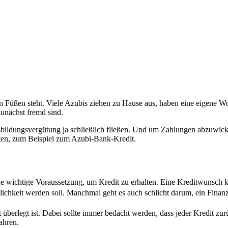
enen Füßen steht. Viele Azubis ziehen zu Hause aus, haben eine eigene
unächst fremd sind.
sbildungsvergütung ja schließlich fließen. Und um Zahlungen abzuwick
ften, zum Beispiel zum Azubi-Bank-Kredit.
e wichtige Voraussetzung, um Kredit zu erhalten. Eine Kreditwunsch 
ichkeit werden soll. Manchmal geht es auch schlicht darum, ein Finanz
 überlegt ist. Dabei sollte immer bedacht werden, dass jeder Kredit zur
ahren.