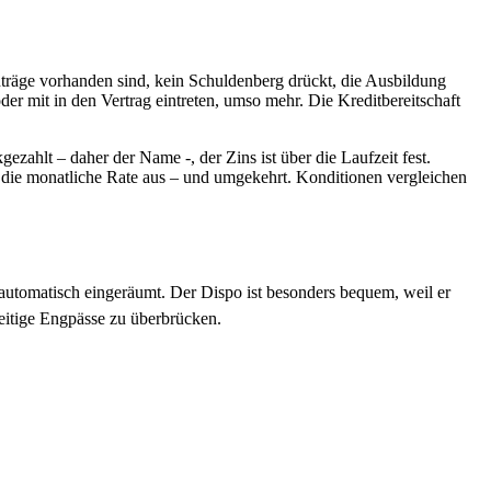
nträge vorhanden sind, kein Schuldenberg drückt, die Ausbildung
der mit in den Vertrag eintreten, umso mehr. Die Kreditbereitschaft
zahlt – daher der Name -, der Zins ist über die Laufzeit fest.
t die monatliche Rate aus – und umgekehrt. Konditionen vergleichen
automatisch eingeräumt. Der Dispo ist besonders bequem, weil er
zeitige Engpässe zu überbrücken.