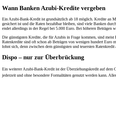
Wann Banken Azubi-Kredite vergeben
Ein Azubi-Bank-Kredit ist grundsätzlich ab 18 möglich. Kredite an M
gesichert ist und die Raten bezahlbar bleiben, sind viele Banken durc
endet allerdings in der Regel bei 5.000 Euro. Bei höheren Beträgen w
Die günstigsten Kredite, die für Azubis in Frage kommen, sind meist R
Ratenkredite sind oft schon ab Beträgen von wenigen hundert Euro mö
lohnt sich, denn zwischen dem günstigsten und teuersten Ratenkredit 
Dispo – nur zur Überbrückung
Ein weiterer Azubi-Bank-Kredit ist der Überziehungskredit auf dem Gi
jederzeit und ohne besondere Formalitäten genutzt werden kann. Allerd